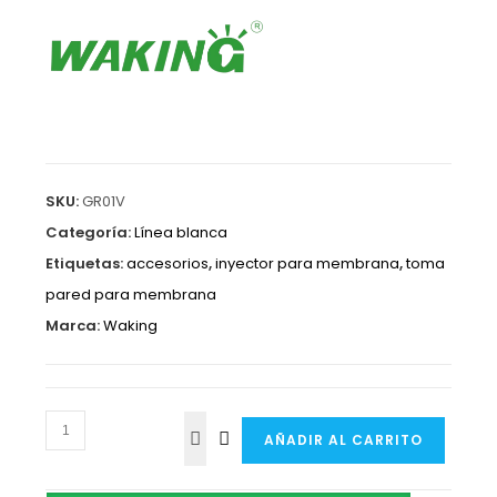
SKU:
GR01V
Categoría:
Línea blanca
Etiquetas:
accesorios
,
inyector para membrana
,
toma
pared para membrana
Marca:
Waking
AÑADIR AL CARRITO