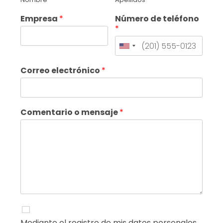
Empresa
*
Número de teléfono
*
Correo electrónico
*
Comentario o mensaje
*
Mediante el registro de mis datos personales,