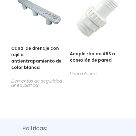
Canal de drenaje con
Acople rápido ABS a
rejilla
conexión de pared
antientrapamiento de
color blanca
Línea blanca
Elementos de seguridad
,
Línea blanca
Políticas: