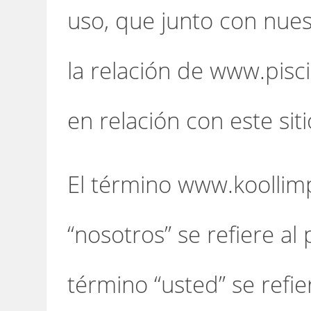
uso, que junto con nuest
la relación de www.pis
en relación con este sit
El término www.koollim
“nosotros” se refiere al 
término “usted” se refi