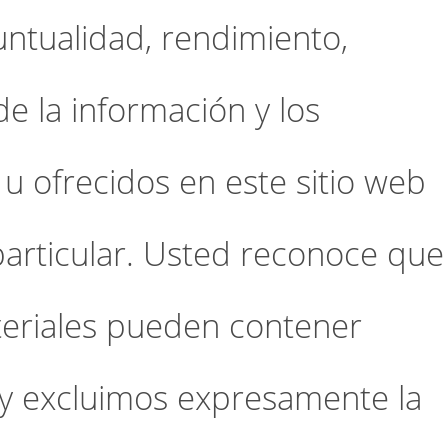
untualidad, rendimiento,
e la información y los
u ofrecidos en este sitio web
particular. Usted reconoce que
teriales pueden contener
 y excluimos expresamente la