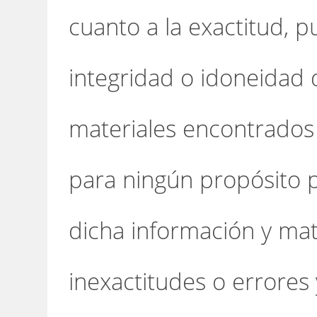
cuanto a la exactitud, p
integridad o idoneidad d
materiales encontrados 
para ningún propósito 
dicha información y ma
inexactitudes o errores