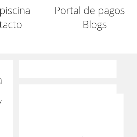
iscina
Portal de pagos
tacto
Blogs
a
y