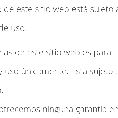
o de este sitio web está sujeto 
de uso:
nas de este sitio web es para
y uso únicamente. Está sujeto 
.
 ofrecemos ninguna garantía e