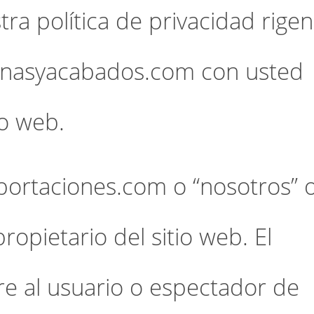
ra política de privacidad rigen
cinasyacabados.com con usted
io web.
portaciones.com o “nosotros” 
propietario del sitio web. El
ere al usuario o espectador de