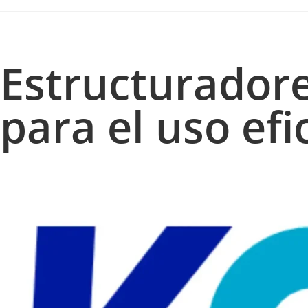
Estructuradore
para el uso efi