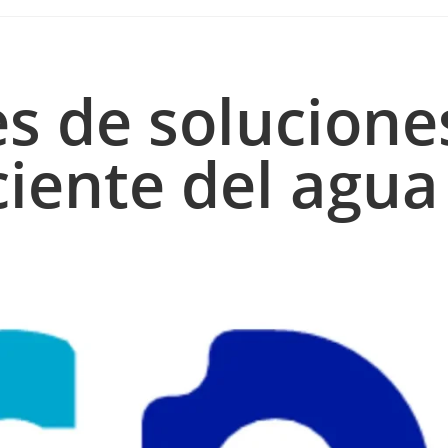
s de solucione
ciente del agua