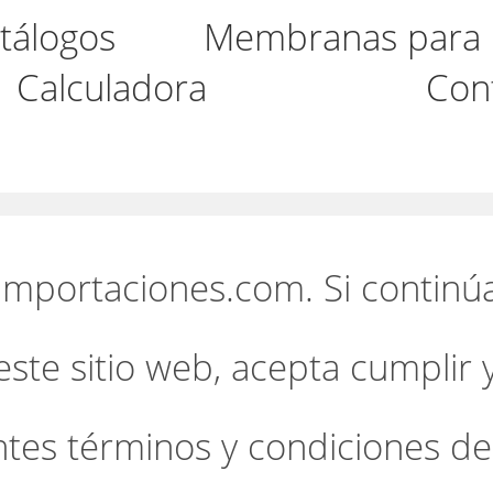
tálogos
Membranas para p
Calculadora
Con
importaciones.com. Si continú
este sitio web, acepta cumplir 
entes términos y condiciones de