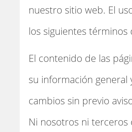
nuestro sitio web. El us
los siguientes términos 
El contenido de las pági
su información general 
cambios sin previo aviso
Ni nosotros ni terceros