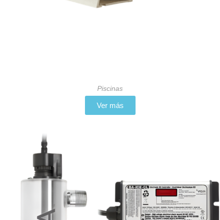
Piscinas
Ver más