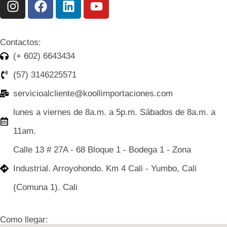
Contactos:
(+ 602) 6643434
(57) 3146225571
servicioalcliente@koollimportaciones.com
lunes a viernes de 8a.m. a 5p.m. Sábados de 8a.m. a
11am.
Calle 13 # 27A - 68 Bloque 1 - Bodega 1 - Zona
Industrial. Arroyohondo. Km 4 Cali - Yumbo, Cali
(Comuna 1). Cali
Como llegar: