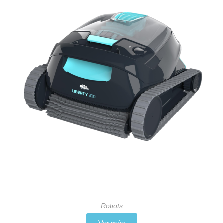
Robots
Ver más