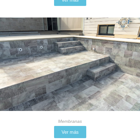
Membranas
Ver más