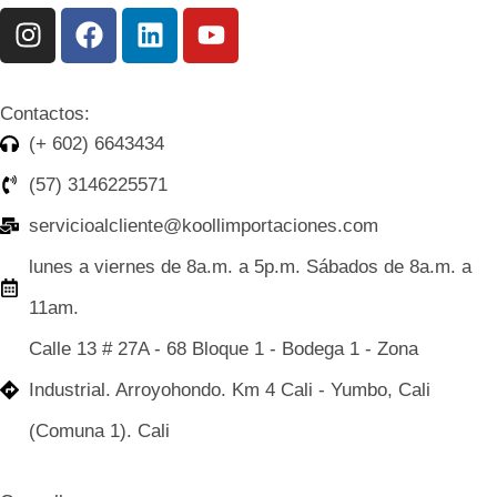
Contactos:
(+ 602) 6643434
(57) 3146225571
servicioalcliente@koollimportaciones.com
lunes a viernes de 8a.m. a 5p.m. Sábados de 8a.m. a
11am.
Calle 13 # 27A - 68 Bloque 1 - Bodega 1 - Zona
Industrial. Arroyohondo. Km 4 Cali - Yumbo, Cali
(Comuna 1). Cali