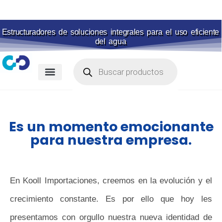
Estructuradores de soluciones integrales para el uso eficiente
del agua
Membranas para piscina
Portal de pagos
Es un momento emocionante
para nuestra empresa.
En Kooll Importaciones, creemos en la evolución y el
crecimiento constante. Es por ello que hoy les
presentamos con orgullo nuestra nueva identidad de