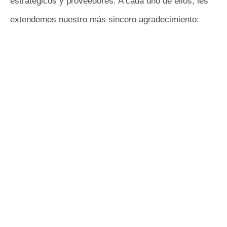
estratégicos y proveedores. A cada uno de ellos, les
extendemos nuestro más sincero agradecimiento: