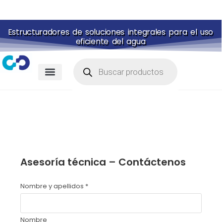
Estructuradores de soluciones integrales para el uso
eficiente del agua
Membranas para piscina
Portal de pagos
Asesoría técnica – Contáctenos
Nombre y apellidos
*
Nombre