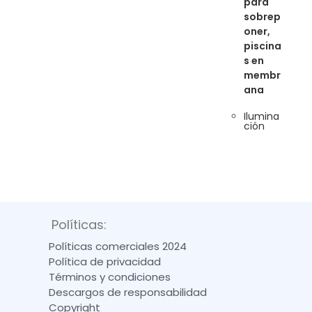
para
sobrep
oner,
piscina
s en
membr
ana
Ilumina
ción
Políticas:
Políticas comerciales 2024
Política de privacidad
Términos y condiciones
Descargos de responsabilidad
Copyright