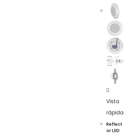
Vista
rápida
Reflect
or LED