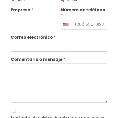
Empresa
*
Número de teléfono
*
Correo electrónico
*
Comentario o mensaje
*
Mediante el registro de mis datos personales,