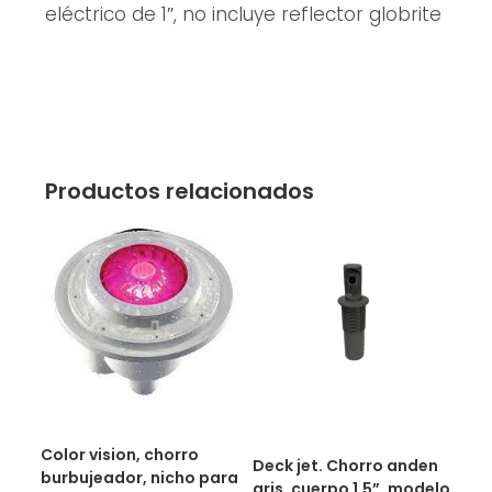
eléctrico de 1″, no incluye reflector globrite
Productos relacionados
Color vision, chorro
Deck jet. Chorro anden
burbujeador, nicho para
gris, cuerpo 1.5”, modelo