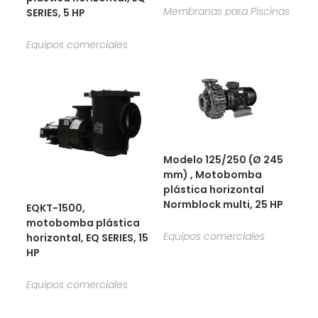
Membranas para Piscinas
SERIES, 5 HP
Equipos comerciales
Modelo 125/250 (Ø 245
mm) , Motobomba
plástica horizontal
Normblock multi, 25 HP
EQKT-1500,
motobomba plástica
Equipos comerciales
horizontal, EQ SERIES, 15
HP
Equipos comerciales