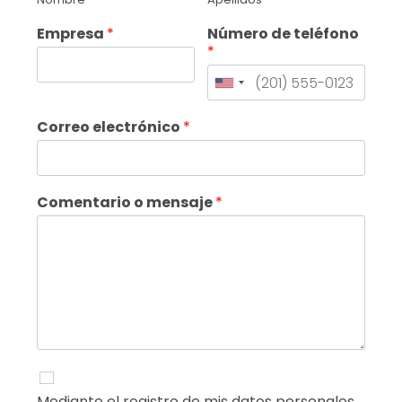
Empresa
*
Número de teléfono
*
Correo electrónico
*
Comentario o mensaje
*
Mediante el registro de mis datos personales,