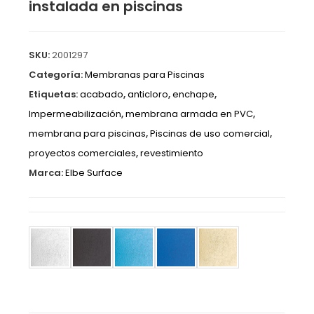
instalada en piscinas
SKU:
2001297
Categoría:
Membranas para Piscinas
Etiquetas:
acabado
,
anticloro
,
enchape
,
Impermeabilización
,
membrana armada en PVC
,
membrana para piscinas
,
Piscinas de uso comercial
,
proyectos comerciales
,
revestimiento
Marca:
Elbe Surface