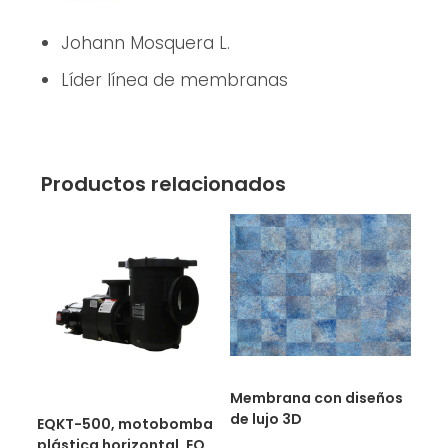
Johann Mosquera L.
Líder línea de membranas
Productos relacionados
Membrana con diseños
de lujo 3D
EQKT-500, motobomba
plástica horizontal, EQ