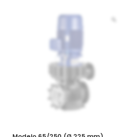
Modelo 65/250 (Ø 225 mm) ,