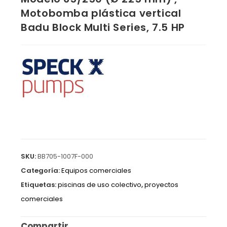
Motobomba plástica vertical
Badu Block Multi Series, 7.5 HP
SKU:
BB705-1007F-000
Categoría:
Equipos comerciales
Etiquetas:
piscinas de uso colectivo
,
proyectos
comerciales
Compartir