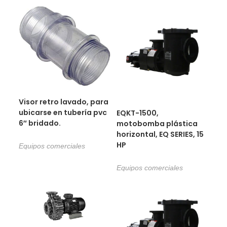
Visor retro lavado, para
ubicarse en tubería pvc
EQKT-1500,
6″ bridado.
motobomba plástica
horizontal, EQ SERIES, 15
HP
Equipos comerciales
Equipos comerciales