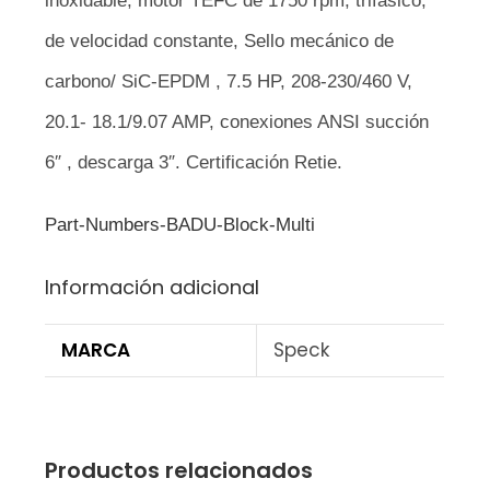
inoxidable, motor TEFC de 1750 rpm, trifásico,
de velocidad constante, Sello mecánico de
carbono/ SiC-EPDM , 7.5 HP, 208-230/460 V,
20.1- 18.1/9.07 AMP, conexiones ANSI succión
6″ , descarga 3″. Certificación Retie.
Part-Numbers-BADU-Block-Multi
Información adicional
MARCA
Speck
Productos relacionados