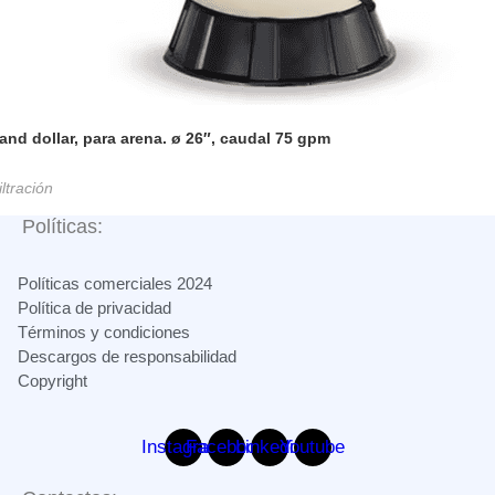
and dollar, para arena. ø 26″, caudal 75 gpm
iltración
Políticas:
Políticas comerciales 2024
Política de privacidad
Términos y condiciones
Descargos de responsabilidad
Copyright
Instagram
Facebook
Linkedin
Youtube