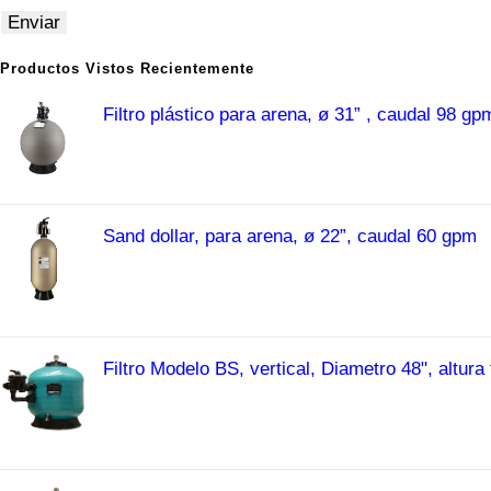
Enviar
Productos Vistos Recientemente
Filtro plástico para arena, ø 31” , caudal 98 gp
Sand dollar, para arena, ø 22”, caudal 60 gpm
Filtro Modelo BS, vertical, Diametro 48", altura f