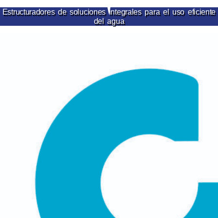
Ir
Estructuradores de soluciones integrales para el uso eficiente
del agua
al
contenido