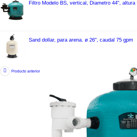
Filtro Modelo BS, vertical, Diametro 44", altura f
Sand dollar, para arena. ø 26", caudal 75 gpm
Zoom
Producto anterior