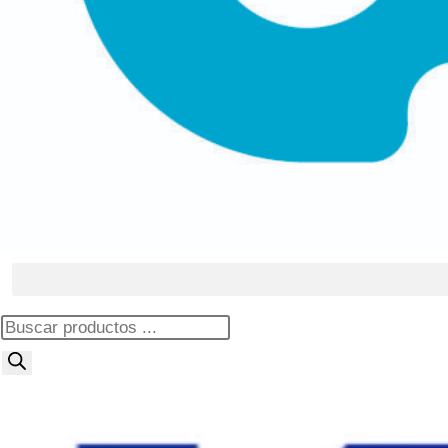
Búsqueda
de
productos