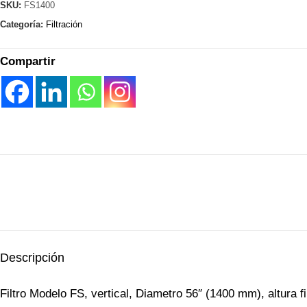
SKU:
FS1400
Categoría:
Filtración
Compartir
Descripción
Filtro Modelo FS, vertical, Diametro 56″ (1400 mm), altura f