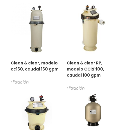
Clean & clear, modelo
Clean & clear RP,
cc150, caudal 150 gpm
modelo CCRP100,
caudal 100 gpm
Filtración
Filtración