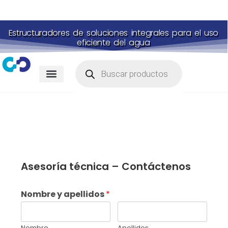
Estructuradores de soluciones integrales para el uso
eficiente del agua
Asesoría técnica – Contáctenos
Nombre y apellidos
*
Nombre
Apellidos