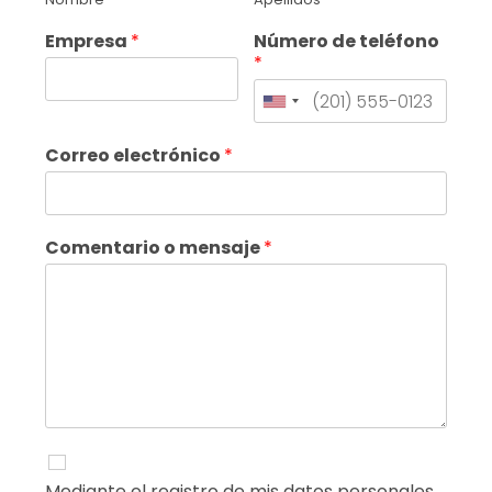
Empresa
*
Número de teléfono
*
Correo electrónico
*
Comentario o mensaje
*
Mediante el registro de mis datos personales,