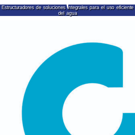
Ir
Estructuradores de soluciones integrales para el uso eficiente
del agua
al
contenido