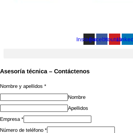
Instagram
Facebook
Youtube
Linked
Asesoría técnica – Contáctenos
Nombre y apellidos
*
Nombre
Apellidos
Empresa
*
Número de teléfono
*