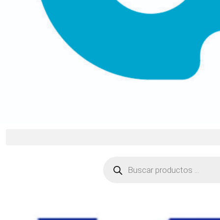
Búsqueda
de
productos