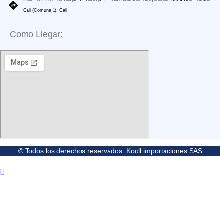
Cali (Comuna 1). Cali
Como Llegar:
© Todos los derechos reservados. Kooll importaciones SAS