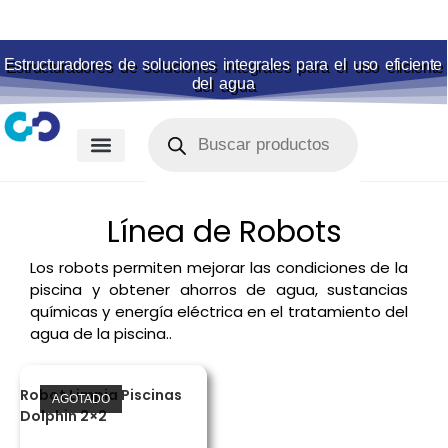
Estructuradores de soluciones integrales para el uso eficiente
del agua
Membranas para piscina
Portal de pagos
Línea de Robots
Los robots permiten mejorar las condiciones de la
piscina y obtener ahorros de agua, sustancias
químicas y energía eléctrica en el tratamiento del
agua de la piscina..
Robot Limpia Piscinas
AGOTADO
Dolphin 2×2