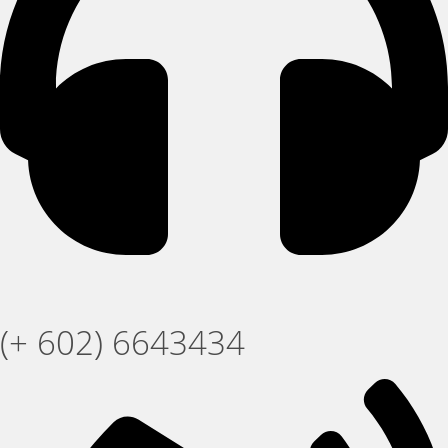
(+ 602) 6643434