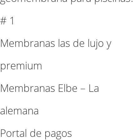
# 1
Membranas las de lujo y
premium
Membranas Elbe – La
alemana
Portal de pagos