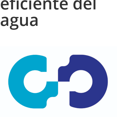
eficiente del
agua