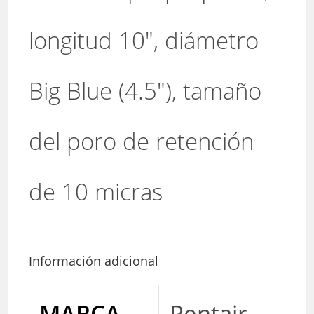
longitud 10″, diámetro
Big Blue (4.5″), tamaño
del poro de retención
de 10 micras
Información adicional
MARCA
Pentair