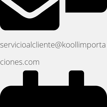
servicioalcliente@koollimporta
ciones.com