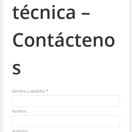
técnica –
Contácteno
s
Nombre y apellidos
*
Nombre
Apellidos