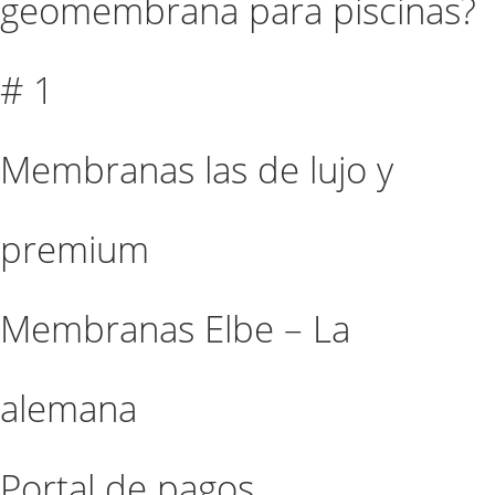
geomembrana para piscinas?
# 1
Membranas las de lujo y
premium
Membranas Elbe – La
alemana
Portal de pagos