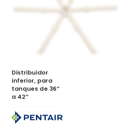
Distribuidor
inferior, para
tanques de 36″
a 42″