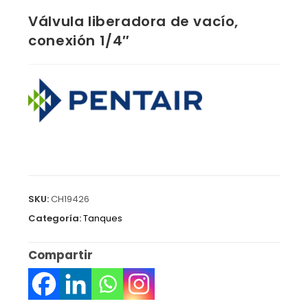
Válvula liberadora de vacío,
conexión 1/4″
SKU:
CH19426
Categoría:
Tanques
Compartir