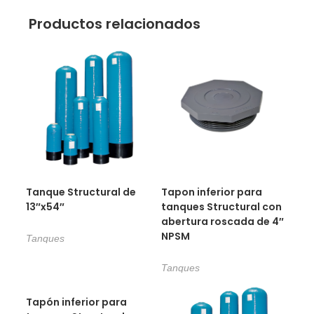
Productos relacionados
Tanque Structural de
Tapon inferior para
13″x54″
tanques Structural con
abertura roscada de 4″
NPSM
Tanques
Tanques
Tapón inferior para