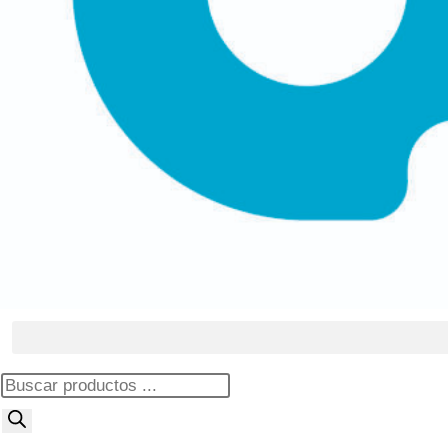
Búsqueda
de