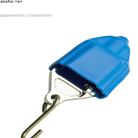
ancho «s»
quipamiento y competición