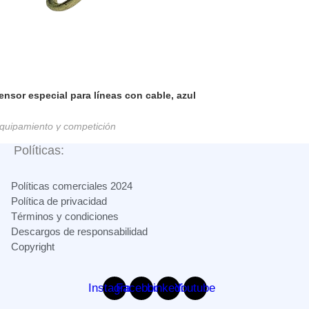
ensor especial para líneas con cable, azul
quipamiento y competición
Políticas:
Políticas comerciales 2024
Política de privacidad
Términos y condiciones
Descargos de responsabilidad
Copyright
Instagram
Facebook
Linkedin
Youtube