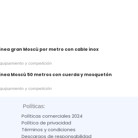
ínea gran Moscú por metro con cable inox
quipamiento y competición
ínea Moscú 50 metros con cuerda y mosquetón
quipamiento y competición
Políticas:
Políticas comerciales 2024
Política de privacidad
Términos y condiciones
Descargos de responsabilidad