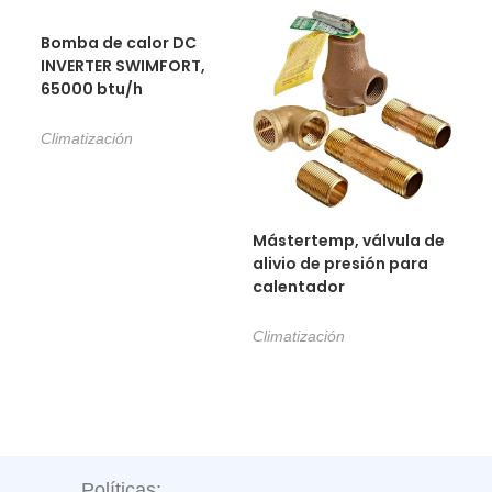
Bomba de calor DC
INVERTER SWIMFORT,
65000 btu/h
Climatización
Mástertemp, válvula de
alivio de presión para
calentador
Climatización
Políticas: