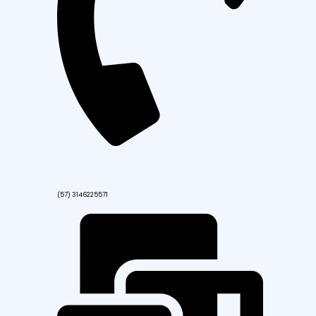
(57) 3146225571