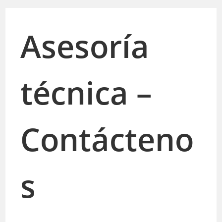
Asesoría
técnica –
Contácteno
s