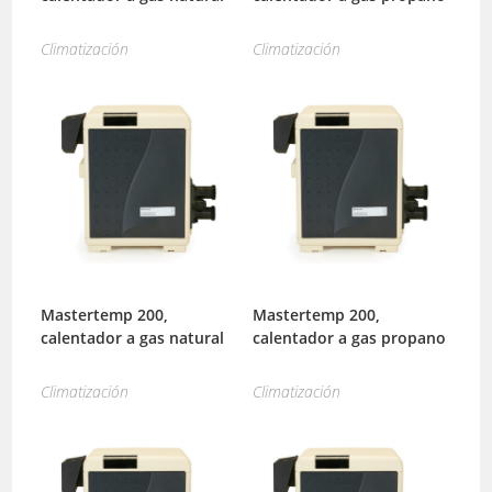
Climatización
Climatización
Mastertemp 200,
Mastertemp 200,
calentador a gas natural
calentador a gas propano
Climatización
Climatización