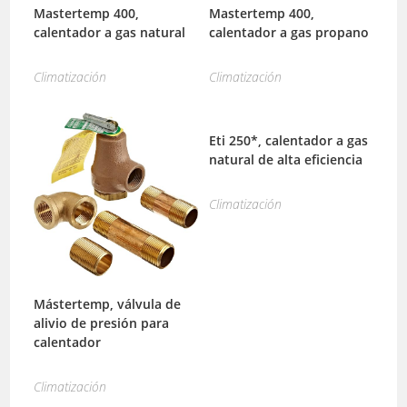
Mastertemp 400,
Mastertemp 400,
calentador a gas natural
calentador a gas propano
Climatización
Climatización
Eti 250*, calentador a gas
natural de alta eficiencia
Climatización
Mástertemp, válvula de
alivio de presión para
calentador
Climatización