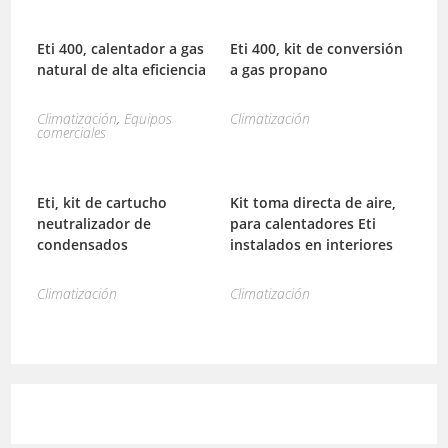
Eti 400, calentador a gas
Eti 400, kit de conversión
natural de alta eficiencia
a gas propano
Climatización
,
Equipos
Climatización
comerciales
Eti, kit de cartucho
Kit toma directa de aire,
neutralizador de
para calentadores Eti
condensados
instalados en interiores
Climatización
Climatización