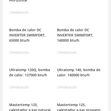
Horizontal
Climatización
Bomba de calor DC
Bomba de calor DC
INVERTER SWIMFORT,
INVERTER SWIMFORT,
65000 btu/h
140000 btu/h
Climatización
Climatización
Ultratemp 120Q, bomba
Ultratemp 140, bomba de
de calor. 127000 btu/h
calor. 140000 btu/h
Climatización
Climatización
Mastertemp 125,
Mastertemp 125,
calentador a gas natural
calentador a gas propano