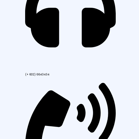
(+ 602) 6643434