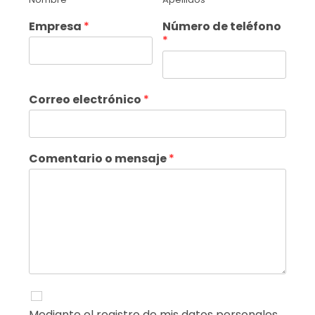
Empresa
*
Número de teléfono
*
Correo electrónico
*
Comentario o mensaje
*
Mediante el registro de mis datos personales,