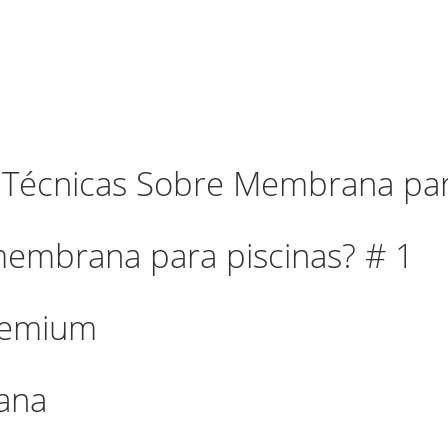
 Técnicas Sobre Membrana par
membrana para piscinas? # 1
premium
ana