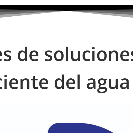
s de solucione
ciente del agua