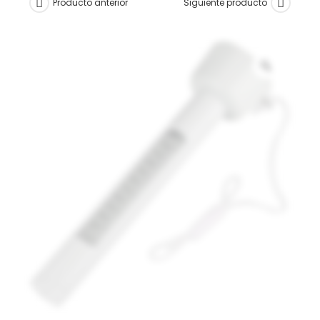
Producto anterior
Siguiente producto