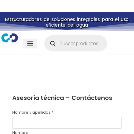
Estructuradores de soluciones integrales para el uso
eficiente del agua
Membranas para piscina
Portal de pagos
Asesoría técnica – Contáctenos
Nombre y apellidos
*
Nombre