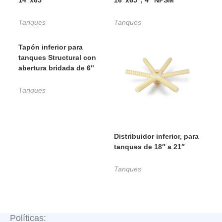
14″x65″
16″x65″, 4″ NPSM
Tanques
Tanques
Tapón inferior para
tanques Structural con
abertura bridada de 6″
Tanques
Distribuidor inferior, para
tanques de 18″ a 21″
Tanques
Políticas: