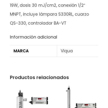
19W, dosis 30 mJ/cm2, conexión 1/2″
MNPT, incluye lámpara S330RL, cuarzo
QS-330, controlador BA-VT
Información adicional
MARCA
Viqua
Productos relacionados