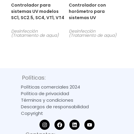
Controlador para
Controlador con
sistemas UV modelos
horómetro para
SC1, SC2.5, SC4, VT1, VT4
sistemas UV
Desinfección
Desinfección
(Tratamiento de agua)
(Tratamiento de agua)
Políticas:
Políticas comerciales 2024
Política de privacidad
Términos y condiciones
Descargos de responsabilidad
Copyright