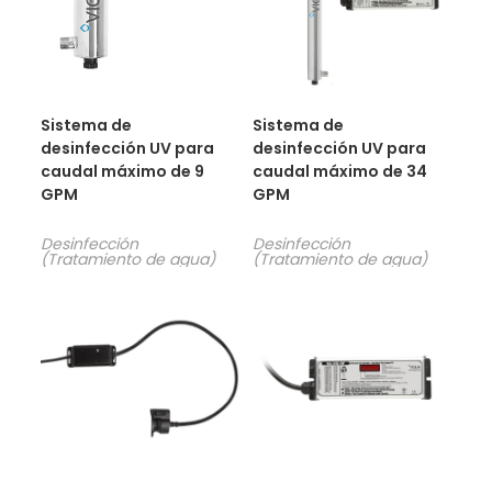
Sistema de
Sistema de
desinfección UV para
desinfección UV para
caudal máximo de 9
caudal máximo de 34
GPM
GPM
Desinfección
Desinfección
(Tratamiento de agua)
(Tratamiento de agua)