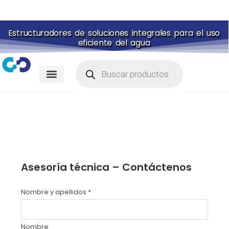
Estructuradores de soluciones integrales para el uso
eficiente del agua
Membranas para piscina
Portal de pagos
Asesoría técnica – Contáctenos
Nombre y apellidos
*
Nombre