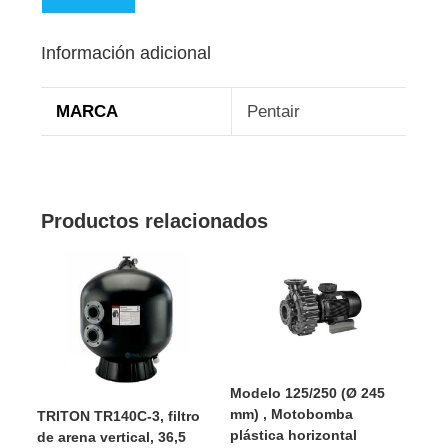
Información adicional
MARCA
Pentair
Productos relacionados
Modelo 125/250 (Ø 245
mm) , Motobomba
TRITON TR140C-3, filtro
plástica horizontal
de arena vertical, 36,5