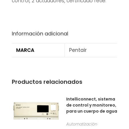
control, 2 actuadores, certificado retie.
Información adicional
MARCA
Pentair
Productos relacionados
Intelliconnect, sistema
de control y monitoreo,
para un cuerpo de agua
Automatización