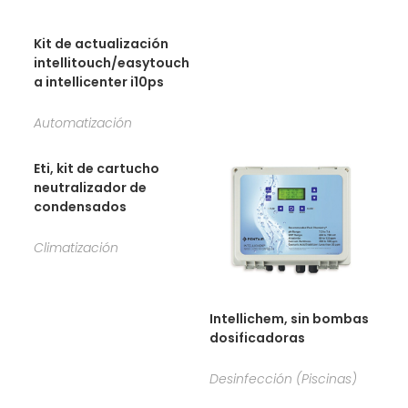
Kit de actualización
intellitouch/easytouch
a intellicenter i10ps
Automatización
Eti, kit de cartucho
neutralizador de
condensados
Climatización
Intellichem, sin bombas
dosificadoras
Desinfección (Piscinas)