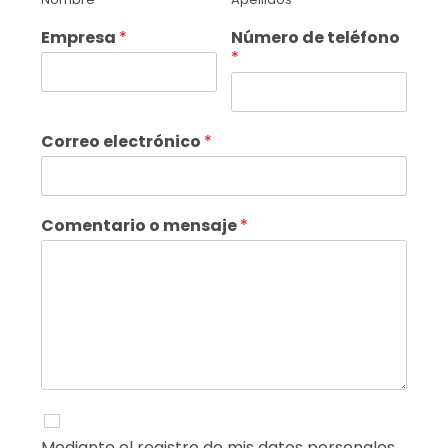
Empresa
*
Número de teléfono
*
Correo electrónico
*
Comentario o mensaje
*
Mediante el registro de mis datos personales,