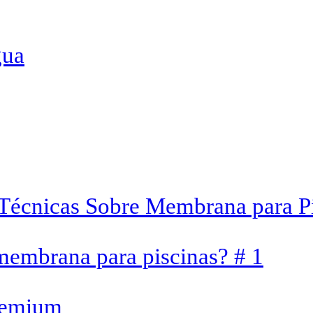
gua
 Técnicas Sobre Membrana para P
membrana para piscinas? # 1
premium