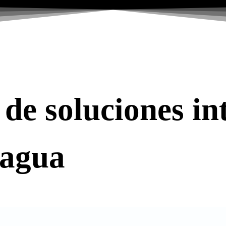
de soluciones int
 agua