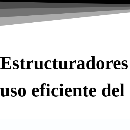
Ir
al
contenido
Estructuradores 
uso eficiente del