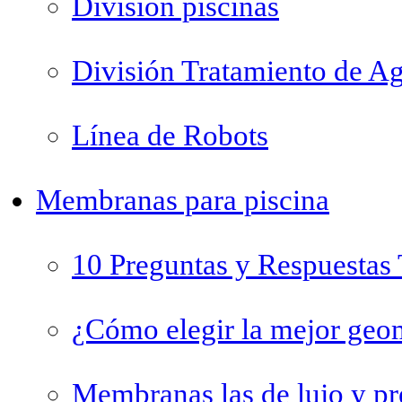
División piscinas
División Tratamiento de A
Línea de Robots
Membranas para piscina
10 Preguntas y Respuestas
¿Cómo elegir la mejor geo
Membranas las de lujo y 