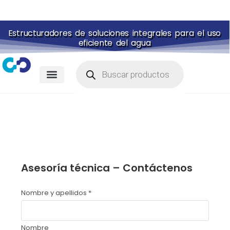
Estructuradores de soluciones integrales para el uso
eficiente del agua
Membranas para piscina
Portal de pagos
Asesoría técnica – Contáctenos
Nombre y apellidos
*
Nombre