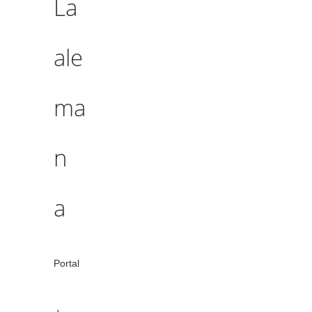
La
ale
ma
n
a
Portal