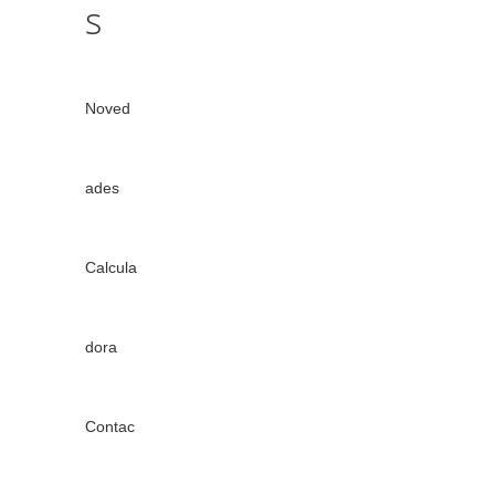
s
Noved
ades
Calcula
dora
Contac