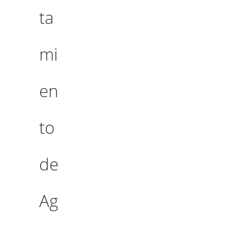
ta
mi
en
to
de
Ag