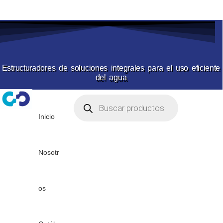
Estructuradores de soluciones integrales para el uso eficiente
del agua
Inicio
Nosotr
os