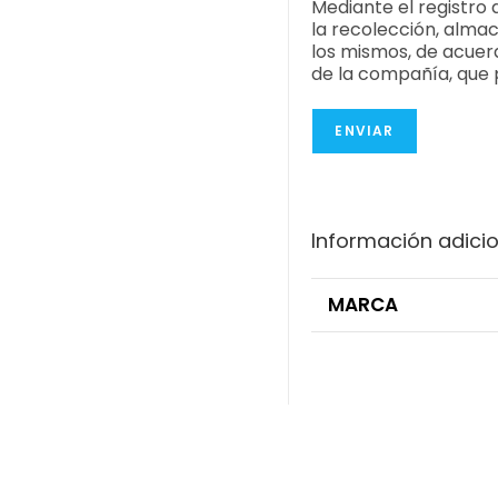
Mediante el registro 
la recolección, almac
los mismos, de acuerd
de la compañía, que
ENVIAR
Información adici
MARCA