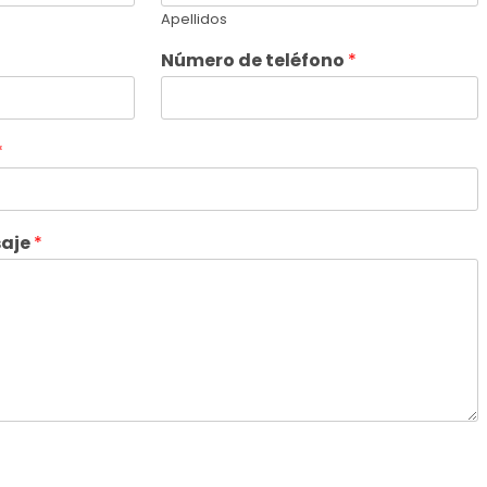
Apellidos
Número de teléfono
*
*
saje
*