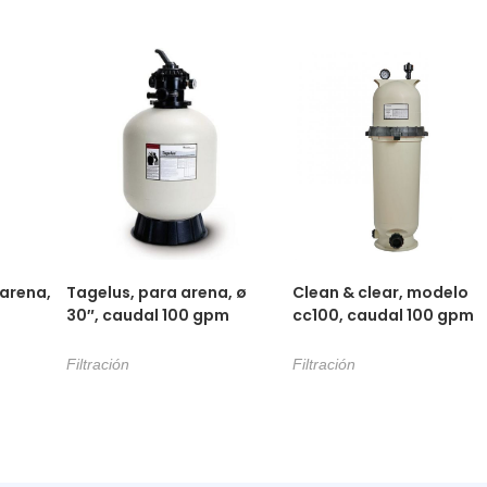
 arena,
Tagelus, para arena, ø
Clean & clear, modelo
30″, caudal 100 gpm
cc100, caudal 100 gpm
Filtración
Filtración