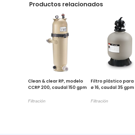
Productos relacionados
Clean & clear RP, modelo
Filtro plástico para
CCRP 200, caudal 150 gpm
ø 16, caudal 35 gpm
Filtración
Filtración