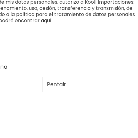
de mis datos personales, autorizo a Kooll Importaciones:
enamiento, uso, cesión, transferencia y transmisión, de
o a la política para el tratamiento de datos personales
 podré encontrar
aquí
onal
Pentair