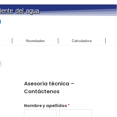
ciente del agua
Novedades
Calculadora
Asesoría técnica –
Contáctenos
Nombre y apellidos
*