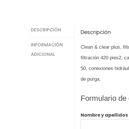
DESCRIPCIÓN
Descripción
INFORMACIÓN
Clean & clear plus, fi
ADICIONAL
filtración 420 pies2, c
50, conexiones hidrául
de purga.
Formulario de 
Nombre y apellidos