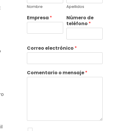
Nombre
Apellidos
:
Empresa
*
Número de
teléfono
*
Correo electrónico
*
o
Comentario o mensaje
*
ro
il