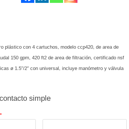
ltro plástico con 4 cartuchos, modelo ccp420, de area de
audal 150 gpm, 420 ft2 de area de filtración, certificado nsf
icas ø 1.5″/2″ con universal, incluye manómetro y válvula
contacto simple
*