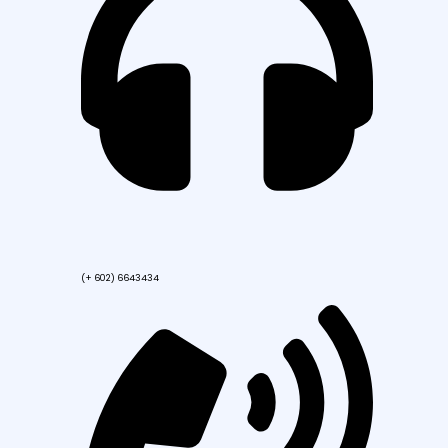
(+ 602) 6643434