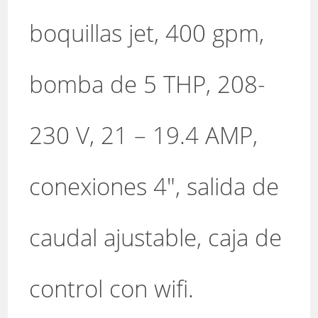
boquillas jet, 400 gpm,
bomba de 5 THP, 208-
230 V, 21 – 19.4 AMP,
conexiones 4″, salida de
caudal ajustable, caja de
control con wifi.