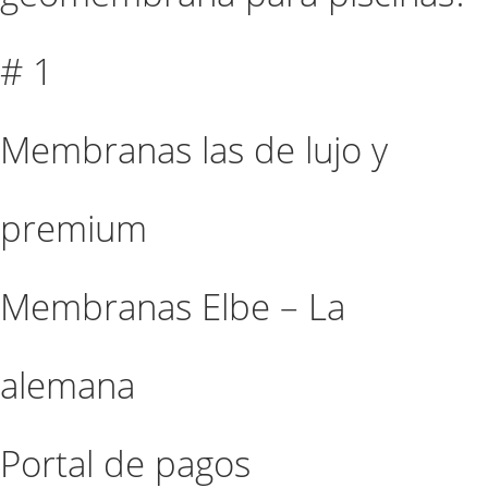
# 1
Membranas las de lujo y
premium
Membranas Elbe – La
alemana
Portal de pagos