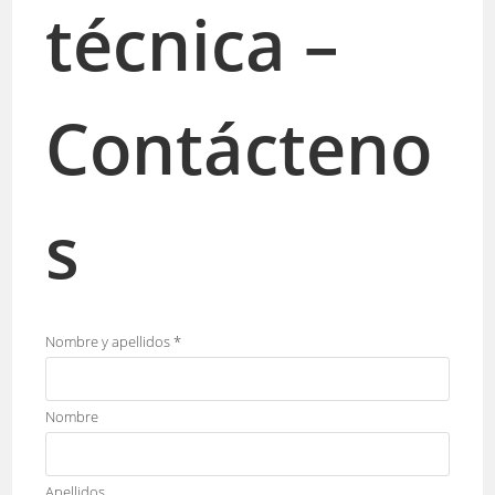
técnica –
Contácteno
s
Nombre y apellidos
*
Nombre
Apellidos