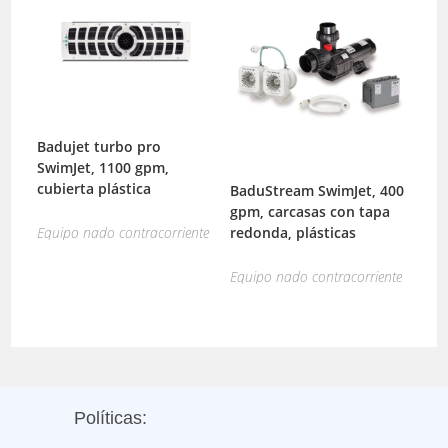
Badujet turbo pro
SwimJet, 1100 gpm,
cubierta plástica
BaduStream SwimJet, 400
gpm, carcasas con tapa
Equipo nado contracorriente
redonda, plásticas
Equipo nado contracorriente
Políticas: