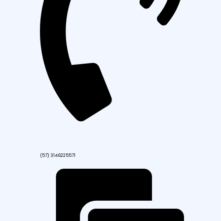
(57) 3146225571