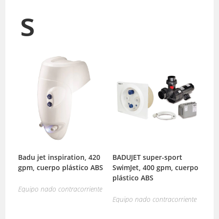
s
Badu jet inspiration, 420
BADUJET super-sport
gpm, cuerpo plástico ABS
SwimJet, 400 gpm, cuerpo
plástico ABS
Equipo nado contracorriente
Equipo nado contracorriente