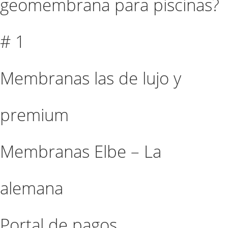
geomembrana para piscinas?
# 1
Membranas las de lujo y
premium
Membranas Elbe – La
alemana
Portal de pagos