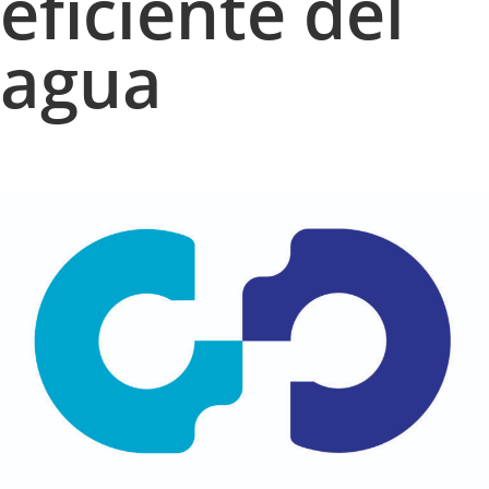
eficiente del
agua