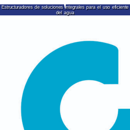
Ir
Estructuradores de soluciones integrales para el uso eficiente
del agua
al
contenido