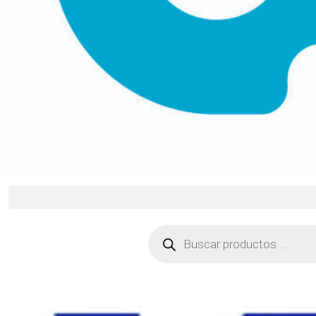
Búsqueda
de
productos