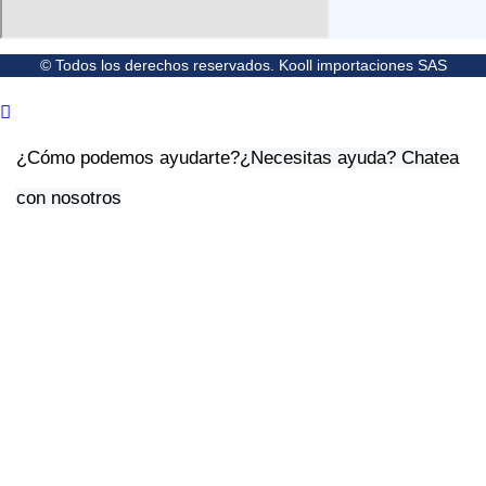
© Todos los derechos reservados. Kooll importaciones SAS
¿Cómo podemos ayudarte?
¿Necesitas ayuda? Chatea
con nosotros